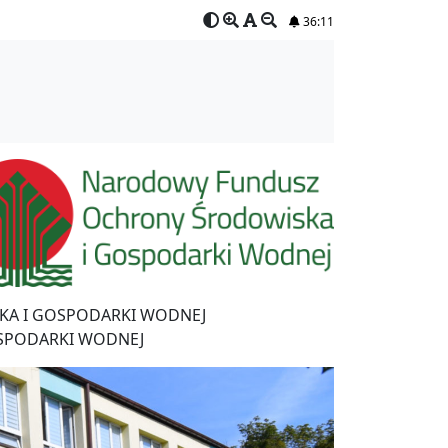
36:10
A I GOSPODARKI WODNEJ
SPODARKI WODNEJ