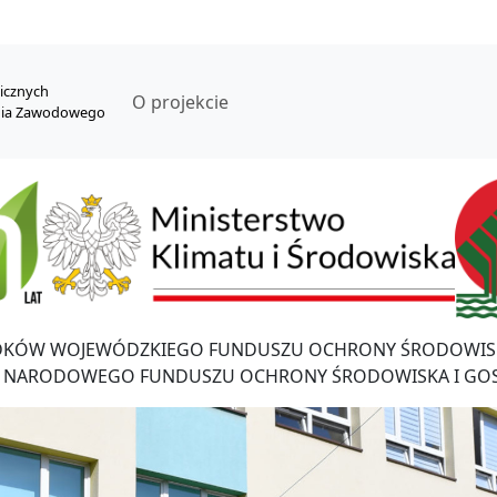
nicznych
O projekcie
nia Zawodowego
DKÓW WOJEWÓDZKIEGO FUNDUSZU OCHRONY ŚRODOWISK
 NARODOWEGO FUNDUSZU OCHRONY ŚRODOWISKA I GO