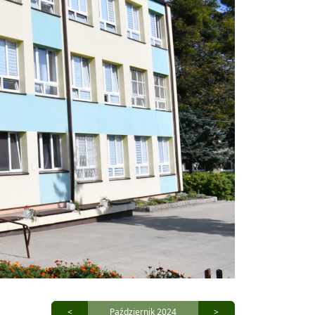
<
Październik 2024
>