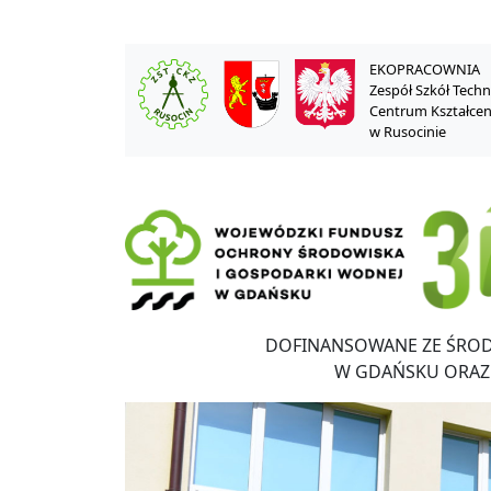
EKOPRACOWNIA
Zespół Szkół Tech
Centrum Kształce
w Rusocinie
DOFINANSOWANE ZE ŚRO
W GDAŃSKU ORAZ