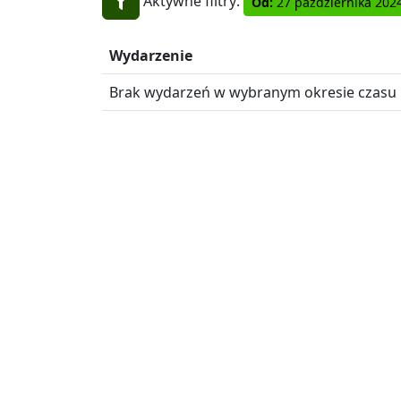
Aktywne filtry:
Od:
27 października 202
Wydarzenie
Brak wydarzeń w wybranym okresie czasu