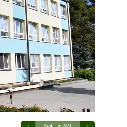
<
Październik 2024
>