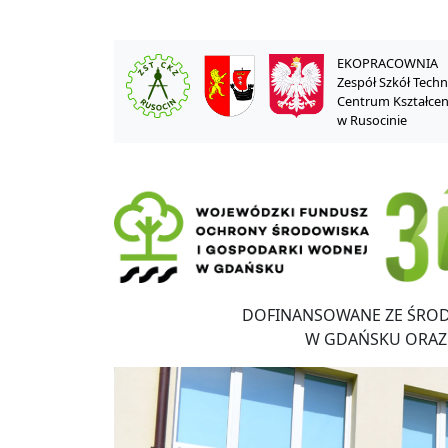
EKOPRACOWNIA
Zespół Szkół Tech
Centrum Kształce
w Rusocinie
DOFINANSOWANE ZE ŚRO
W GDAŃSKU ORAZ