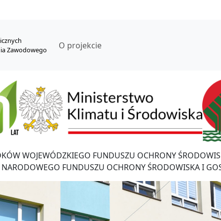
nicznych
O projekcie
nia Zawodowego
DKÓW WOJEWÓDZKIEGO FUNDUSZU OCHRONY ŚRODOWISK
 NARODOWEGO FUNDUSZU OCHRONY ŚRODOWISKA I GO