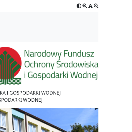
A I GOSPODARKI WODNEJ
SPODARKI WODNEJ