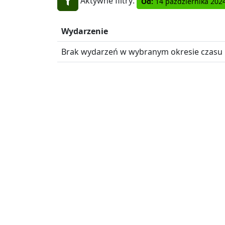
Aktywne filtry:
Od:
14 października 202
Wydarzenie
Brak wydarzeń w wybranym okresie czasu