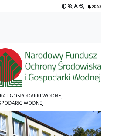
20:52
A I GOSPODARKI WODNEJ
SPODARKI WODNEJ