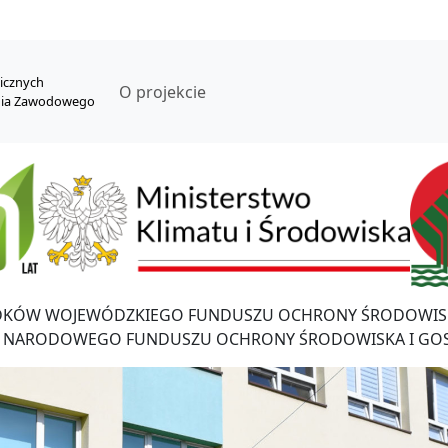
nicznych
O projekcie
nia Zawodowego
DKÓW WOJEWÓDZKIEGO FUNDUSZU OCHRONY ŚRODOWISK
 NARODOWEGO FUNDUSZU OCHRONY ŚRODOWISKA I GO