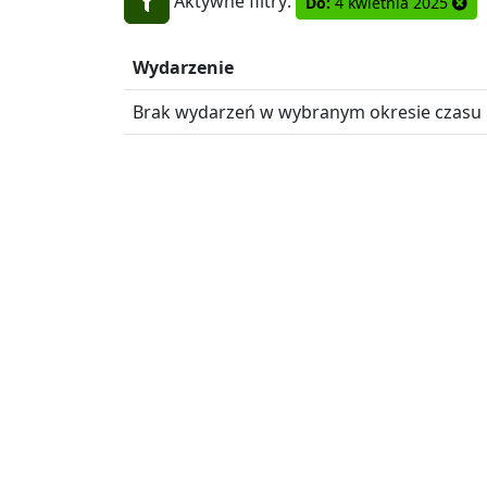
Aktywne filtry:
Do:
4 kwietnia 2025
Wydarzenie
Brak wydarzeń w wybranym okresie czasu