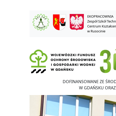
EKOPRACOWNIA
Zespół Szkół Tech
Centrum Kształce
w Rusocinie
DOFINANSOWANE ZE ŚRO
W GDAŃSKU ORAZ