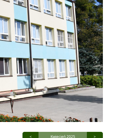
<
Kwiecień 2025
>