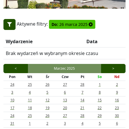
Aktywne filtry:
Do:
26 marca 2025
Wydarzenie
Data
Brak wydarzeń w wybranym okresie czasu
<
Marzec 2025
>
Pon
Wt
Śr
Czw
Pt
So
Nd
24
25
26
27
28
1
2
3
4
5
6
7
8
9
10
11
12
13
14
15
16
17
18
19
20
21
22
23
24
25
26
27
28
29
30
31
1
2
3
4
5
6