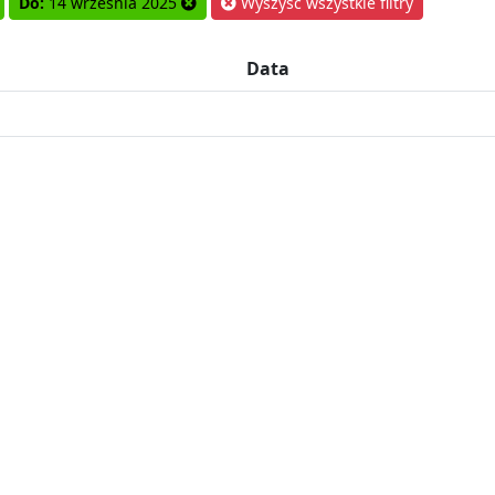
Do:
14 września 2025
Wyszyść wszystkie filtry
Data