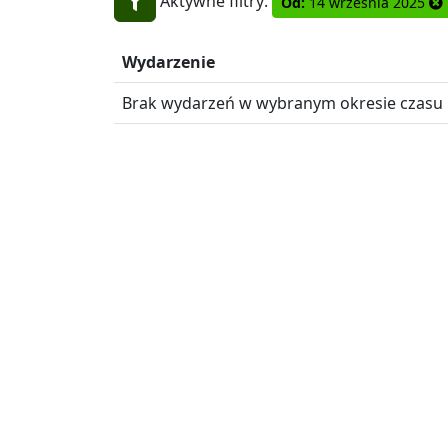
Aktywne filtry:
Od:
14 września 2025
Wydarzenie
Brak wydarzeń w wybranym okresie czasu