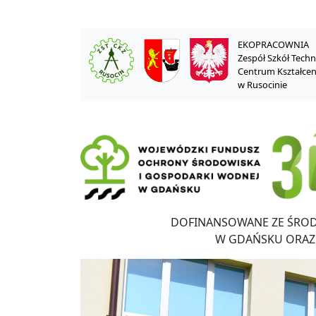
EKOPRACOWNIA
Zespół Szkół Tech
Centrum Kształce
w Rusocinie
DOFINANSOWANE ZE ŚRO
W GDAŃSKU ORAZ