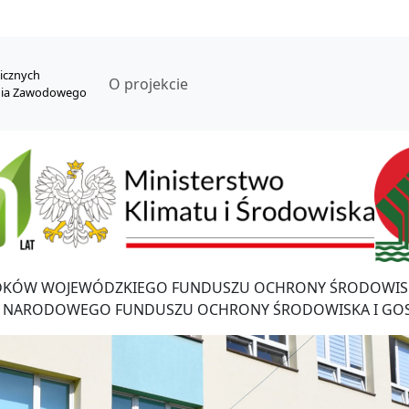
nicznych
O projekcie
nia Zawodowego
DKÓW WOJEWÓDZKIEGO FUNDUSZU OCHRONY ŚRODOWISK
 NARODOWEGO FUNDUSZU OCHRONY ŚRODOWISKA I GO