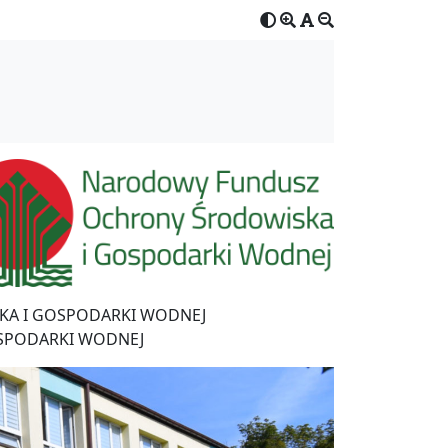
A I GOSPODARKI WODNEJ
SPODARKI WODNEJ