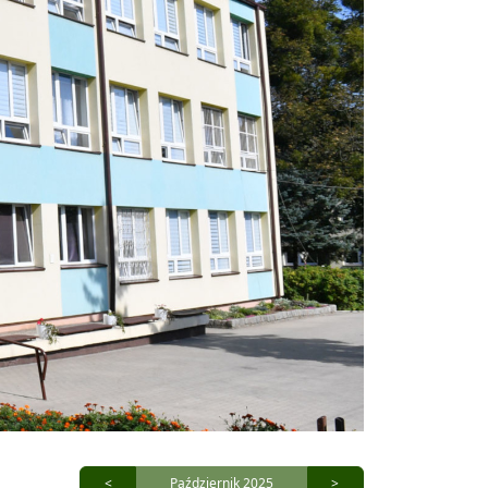
<
Październik 2025
>