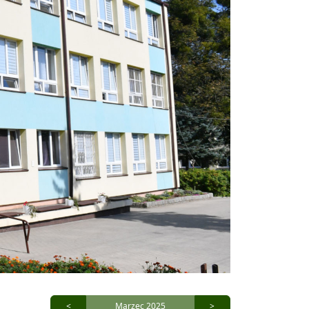
<
Marzec 2025
>