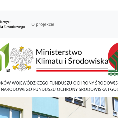
nicznych
O projekcie
nia Zawodowego
DKÓW WOJEWÓDZKIEGO FUNDUSZU OCHRONY ŚRODOWISK
 NARODOWEGO FUNDUSZU OCHRONY ŚRODOWISKA I GO