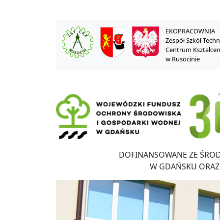
EKOPRACOWNIA
Zespół Szkół Tech
Centrum Kształce
w Rusocinie
DOFINANSOWANE ZE ŚRO
W GDAŃSKU ORAZ