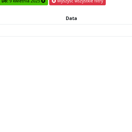
Do:
9 kwietnia 2025
Wyszyść wszystkie filtry
Data