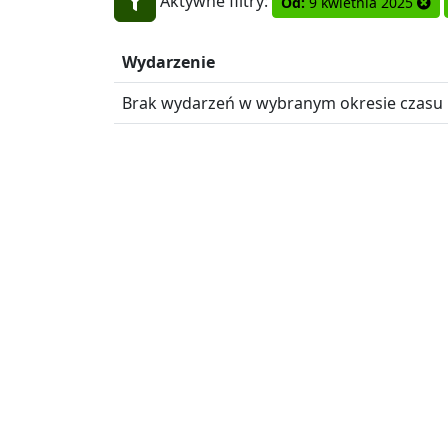
Aktywne filtry:
Od:
9 kwietnia 2025
Wydarzenie
Brak wydarzeń w wybranym okresie czasu