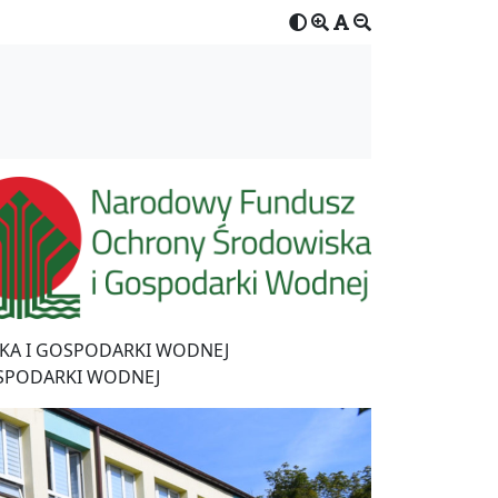
A I GOSPODARKI WODNEJ
SPODARKI WODNEJ