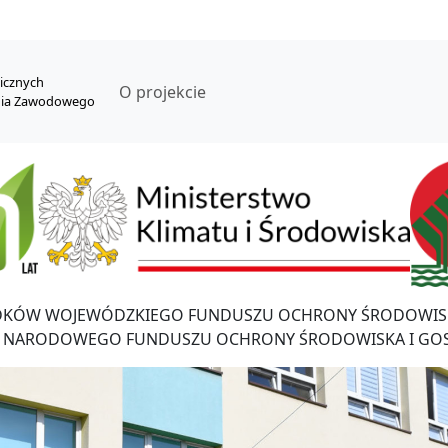
nicznych
O projekcie
nia Zawodowego
DKÓW WOJEWÓDZKIEGO FUNDUSZU OCHRONY ŚRODOWISK
 NARODOWEGO FUNDUSZU OCHRONY ŚRODOWISKA I GO