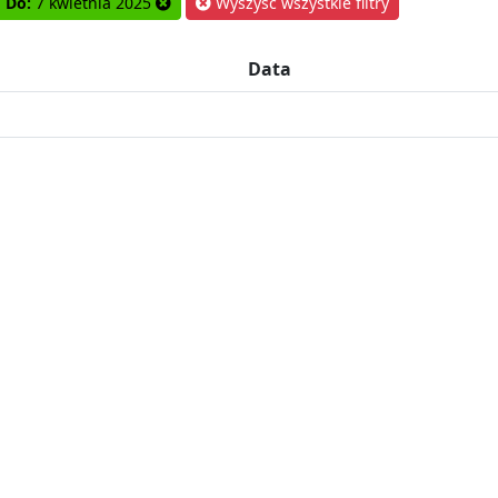
Do:
7 kwietnia 2025
Wyszyść wszystkie filtry
Data