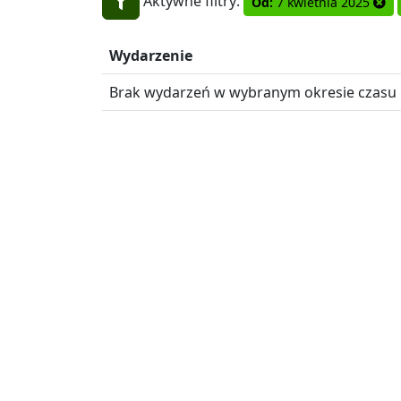
Aktywne filtry:
Od:
7 kwietnia 2025
Wydarzenie
Brak wydarzeń w wybranym okresie czasu