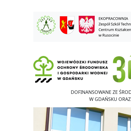
EKOPRACOWNIA
Zespół Szkół Tech
Centrum Kształce
w Rusocinie
DOFINANSOWANE ZE ŚRO
W GDAŃSKU ORAZ