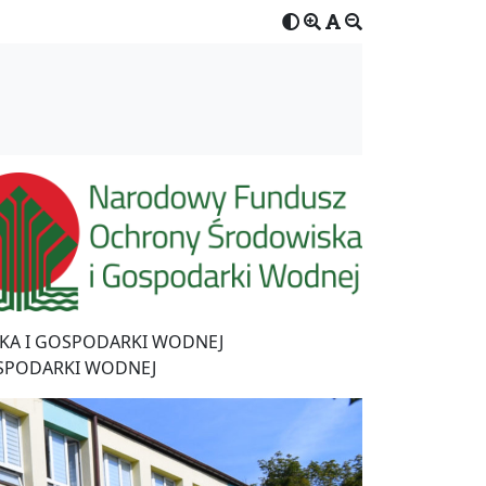
A I GOSPODARKI WODNEJ
SPODARKI WODNEJ