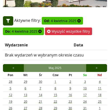
Aktywne filtry:
Od:
4 kwietnia 2025
Do:
4 kwietnia 2025
Wyszyść wszystkie filtry
Wydarzenie
Data
Brak wydarzeń w wybranym okresie czasu
<
Maj 2025
>
Pon
Wt
Śr
Czw
Pt
So
Nd
28
29
30
1
2
3
4
5
6
7
8
9
10
11
12
13
14
15
16
17
18
19
20
21
22
23
24
25
26
27
28
29
30
31
1