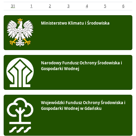
31
1
2
3
4
5
6
Ministerstwo Klimatu i Środowiska
Narodowy Fundusz Ochrony Środowiska i
Gospodarki Wodnej
Wojewódzki Fundusz Ochrony Środowiska i
Gospodarki Wodnej w Gdańsku