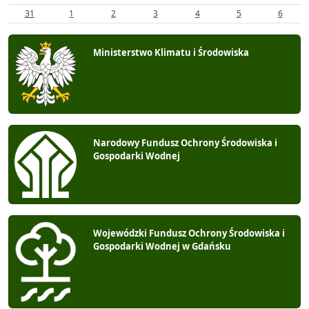
31
1
2
3
4
5
6
Ministerstwo Klimatu i Środowiska
Narodowy Fundusz Ochrony Środowiska i
Gospodarki Wodnej
Wojewódzki Fundusz Ochrony Środowiska i
Gospodarki Wodnej w Gdańsku