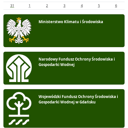
31
1
2
3
4
5
6
Ministerstwo Klimatu i Środowiska
Narodowy Fundusz Ochrony Środowiska i
Gospodarki Wodnej
Wojewódzki Fundusz Ochrony Środowiska i
Gospodarki Wodnej w Gdańsku