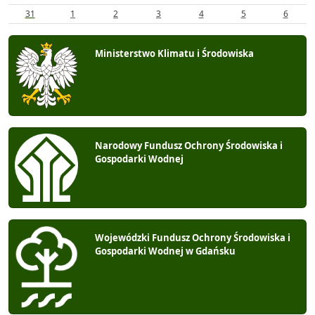
31
1
2
3
4
5
6
Ministerstwo Klimatu i Środowiska
Narodowy Fundusz Ochrony Środowiska i
Gospodarki Wodnej
Wojewódzki Fundusz Ochrony Środowiska i
Gospodarki Wodnej w Gdańsku