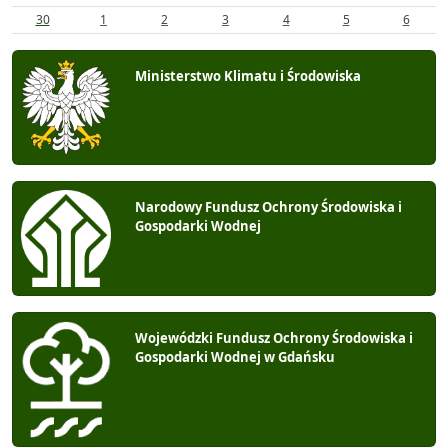
30
1
2
3
4
5
6
Ministerstwo Klimatu i Środowiska
Narodowy Fundusz Ochrony Środowiska i
Gospodarki Wodnej
Wojewódzki Fundusz Ochrony Środowiska i
Gospodarki Wodnej w Gdańsku